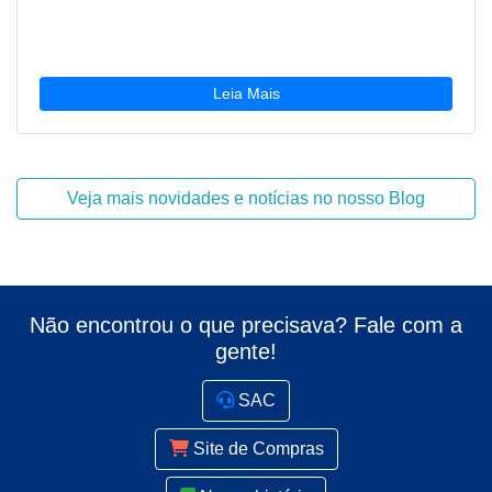
Leia Mais
Veja mais novidades e notícias no nosso Blog
Não encontrou o que precisava? Fale com a
gente!
SAC
Site de Compras