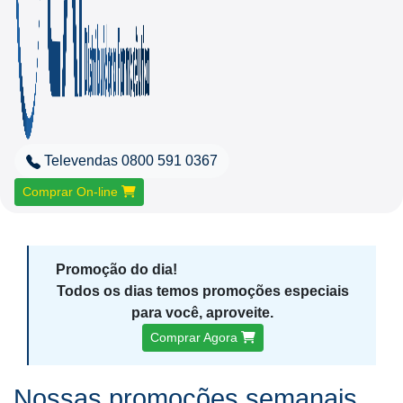
Televendas 0800 591 0367
Comprar On-line
Promoção do dia!
Todos os dias temos promoções especiais
para você, aproveite.
Comprar Agora
Nossas promoções semanais.